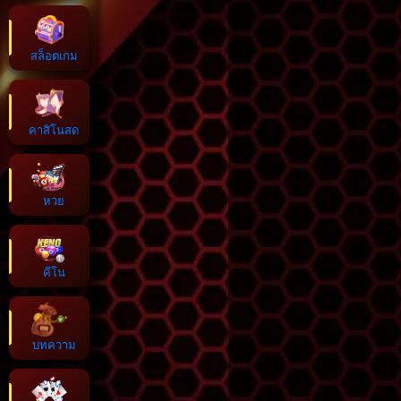
สล็อตเกม
คาสิโนสด
หวย
คีโน
บทความ