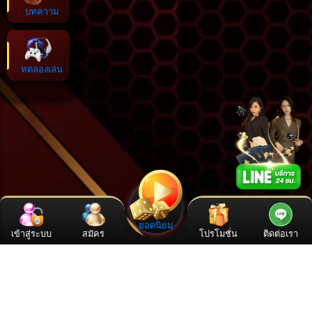
บทความ
ทดลองเล่น
ยอดนิยม
เข้าสู่ระบบ
สมัคร
โปรโมชั่น
ติดต่อเรา