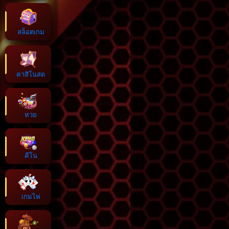
สล็อตเกม
คาสิโนสด
หวย
คีโน
เกมไพ่