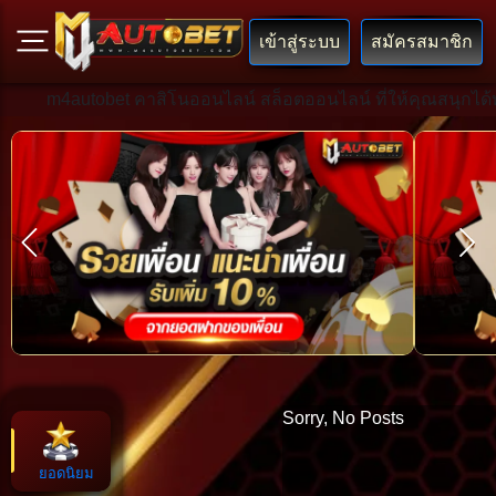
เข้าสู่ระบบ
สมัครสมาชิก
m4autobet คาสิโนออนไลน์ สล็อตออนไลน์ ที่ให้คุณสนุกได้ทุก
Sorry, No Posts
ยอดนิยม