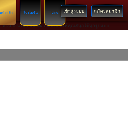
เข้าสู่ระบบ
สมัครสมาชิก
หน้าหลัก
โปรโมชั่น
Line
ออนไลน์ สล็อตออนไลน์ ที่ให้คุณสนุกได้ทุกรูปแบบ