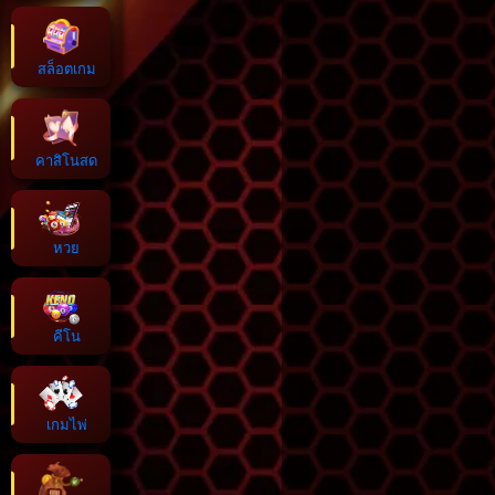
สล็อตเกม
คาสิโนสด
หวย
คีโน
เกมไพ่