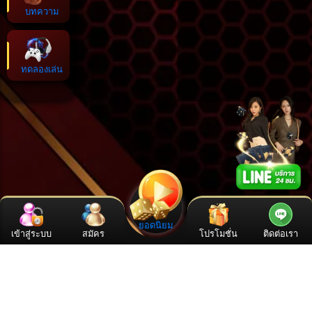
บทความ
ทดลองเล่น
ยอดนิยม
เข้าสู่ระบบ
สมัคร
โปรโมชั่น
ติดต่อเรา