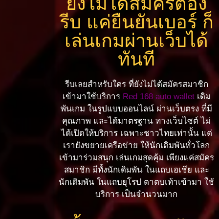
ยังไม่ได้สมัครต้อง
รีบ แค่ยืนยันเบอร์ ก็
เล่นเกมผ่านเว็บได้
ทันที
รีบเลยสำหรับใคร ที่ยังไม่ได้สมัครสมาชิก
เข้ามาใช้บริการ
Red 168 auto wallet
เดิม
พันเกม ในรูปแบบออนไลน์ ผ่านเว็บตรง ที่มี
คุณภาพ และได้มาตรฐาน ทางเว็บไซต์ ไม่
ได้เปิดให้บริการ เฉพาะชาวไทยเท่านั้น แต่
เรายังขยายเครือข่าย ให้นักเดิมพันทั่วโลก
เข้ามาร่วมสนุก เล่นเกมสุดคุ้ม เพียงแค่สมัคร
สมาชิก มีทั้งนักเดิมพัน ในแถบเอเชีย และ
นักเดิมพัน ในแถบยุโรป ตาตบเท้าเข้ามา ใช้
บริการ เป็นจำนวนมาก