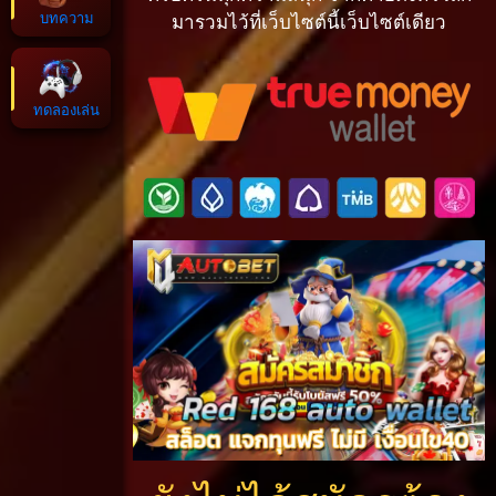
บทความ
มารวมไว้ที่เว็บไซต์นี้เว็บไซต์เดียว
ทดลองเล่น