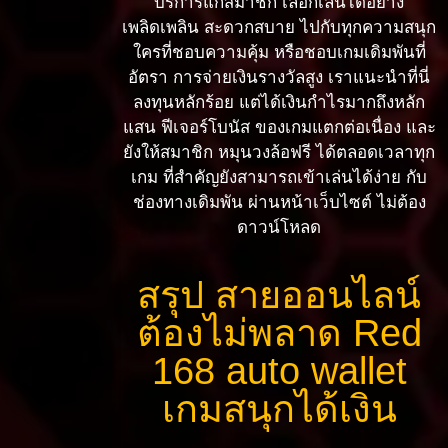
บริการแก่สมาชิก เลือกเล่นได้อย่าง
เพลิดเพลิน สะดวกสบาย ไปกับทุกความสนุก
ใครที่ชอบความคุ้ม หรือชอบเกมเดิมพันที่
อัตรา การจ่ายเงินรางวัลสูง เราแนะนำที่นี่
ลงทุนหลักร้อย แต่ได้เงินกำไรมากถึงหลัก
แสน ฟีเจอร์โบนัส ของเกมแตกต่อเนื่อง และ
ยังให้สมาชิก หมุนวงล้อฟรี ได้ตลอดเวลาทุก
เกม ที่สำคัญยังสามารถเข้าเล่นได้ง่าย กับ
ช่องทางเดิมพัน ผ่านหน้าเว็บไซต์ ไม่ต้อง
ดาวน์โหลด
สรุป สายออนไลน์
ต้องไม่พลาด Red
168 auto wallet
เกมสนุกได้เงิน