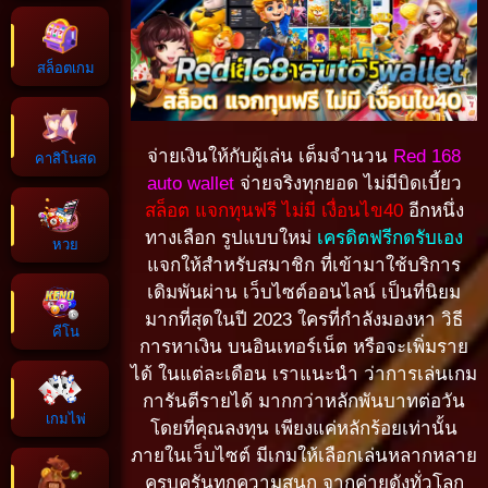
สล็อตเกม
จ่ายเงินให้กับผู้เล่น เต็มจำนวน
Red 168
คาสิโนสด
auto wallet
จ่ายจริงทุกยอด ไม่มีบิดเบี้ยว
สล็อต แจกทุนฟรี ไม่มี เงื่อนไข40
อีกหนึ่ง
ทางเลือก รูปแบบใหม่
เครดิตฟรีกดรับเอง
หวย
แจกให้สำหรับสมาชิก ที่เข้ามาใช้บริการ
เดิมพันผ่าน เว็บไซต์ออนไลน์ เป็นที่นิยม
มากที่สุดในปี 2023 ใครที่กำลังมองหา วิธี
คีโน
การหาเงิน บนอินเทอร์เน็ต หรือจะเพิ่มราย
ได้ ในแต่ละเดือน เราแนะนำ ว่าการเล่นเกม
การันตีรายได้ มากกว่าหลักพันบาทต่อวัน
เกมไพ่
โดยที่คุณลงทุน เพียงแค่หลักร้อยเท่านั้น
ภายในเว็บไซต์ มีเกมให้เลือกเล่นหลากหลาย
ครบครันทุกความสนุก จากค่ายดังทั่วโลก