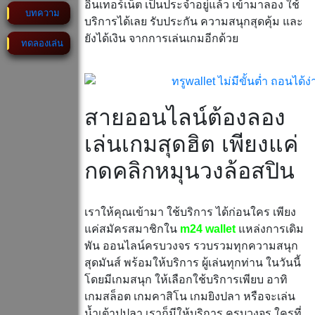
อินเทอร์เน็ต เป็นประจำอยู่แล้ว เข้ามาลอง ใช้
บทความ
บริการได้เลย รับประกัน ความสนุกสุดคุ้ม และ
ยังได้เงิน จากการเล่นเกมอีกด้วย
ทดลองเล่น
สายออนไลน์ต้องลอง
เล่นเกมสุดฮิต เพียงแค่
กดคลิกหมุนวงล้อสปิน
เราให้คุณเข้ามา ใช้บริการ ได้ก่อนใคร เพียง
แค่สมัครสมาชิกใน
m24 wallet
แหล่งการเดิม
พัน ออนไลน์ครบวงจร รวบรวมทุกความสนุก
สุดมันส์ พร้อมให้บริการ ผู้เล่นทุกท่าน ในวันนี้
โดยมีเกมสนุก ให้เลือกใช้บริการเพียบ อาทิ
เกมสล็อต เกมคาสิโน เกมยิงปลา หรือจะเล่น
น้ำเต้าปูปลา เราก็มีให้บริการ ครบวงจร ใครที่