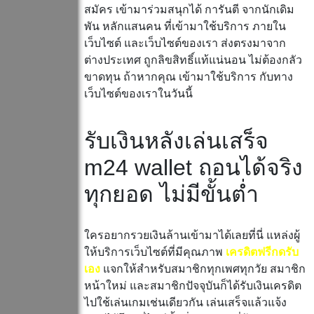
สมัคร เข้ามาร่วมสนุกได้ การันตี จากนักเดิม
พัน หลักแสนคน ที่เข้ามาใช้บริการ ภายใน
เว็บไซต์ และเว็บไซต์ของเรา ส่งตรงมาจาก
ต่างประเทศ ถูกลิขสิทธิ์แท้แน่นอน ไม่ต้องกลัว
ขาดทุน ถ้าหากคุณ เข้ามาใช้บริการ กับทาง
เว็บไซต์ของเราในวันนี้
รับเงินหลังเล่นเสร็จ
m24 wallet ถอนได้จริง
ทุกยอด ไม่มีขั้นต่ำ
ใครอยากรวยเงินล้านเข้ามาได้เลยที่นี่ แหล่งผู้
ให้บริการเว็บไซต์ที่มีคุณภาพ
เครดิตฟรีกดรับ
เอง
แจกให้สำหรับสมาชิกทุกเพศทุกวัย สมาชิก
หน้าใหม่ และสมาชิกปัจจุบันก็ได้รับเงินเครดิต
ไปใช้เล่นเกมเช่นเดียวกัน เล่นเสร็จแล้วแจ้ง