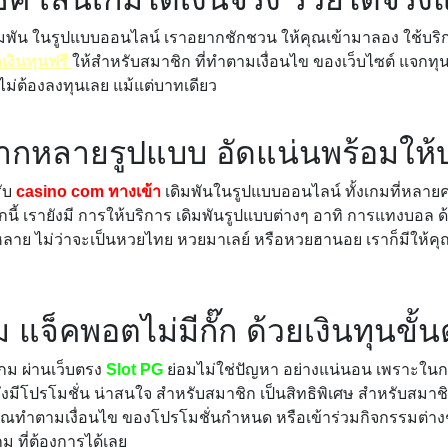
มพัน ในรูปแบบออนไลน์ เราอยากชักชวน ให้คุณเข้ามาลอง ใช้บริการด้
เงินทุนฟรี
ให้สำหรับสมาชิก ที่ทำตามเงื่อนไข ของเว็บไซต์ แจกทุน
ไม่ต้องลงทุนเลย แม้แต่บาทเดียว
ากหลายรูปแบบ อัดแน่นพร้อมให้บร
รับ
casino com ทางเข้า
เดิมพันในรูปแบบออนไลน์ ทั้งเกมที่หลายค
 เรายังมี การให้บริการ เดิมพันรูปแบบต่างๆ อาทิ การแทงบอล ด้วยค
ากหลาย ไม่ว่าจะเป็นหวยไทย หวยมาเลย์ หรือหวยฮานอย เราก็มีให้คุณ
 แจ็คพอตไม่มีกั๊ก ด้วยเงินทุนขั้
กม ผ่านเว็บตรง
Slot PG
ย่อมไม่ใช่ปัญหา อย่างแน่นอน เพราะในการเ
 จึงมีโปรโมชั่น น่าสนใจ สำหรับสมาชิก เป็นสิทธิพิเศษ สำหรับสมาชิ
ุณทำตามเงื่อนไข ของโปรโมชั่นกำหนด หรือเข้าร่วมกิจกรรมต่างๆ ที่ท
ม ที่ต้องการได้เลย