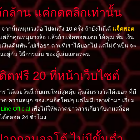
ักล้าน แค่กดคลิกเท่านั้น
ด จากนั้นหมุนวงล้อ ไปจนถึง 10 ครั้ง ถ้ายังไม่ได้
แจ็คพอต
แต่ถ้าคุณหมุนวงล้อ แล้วถ้าแจ็คพอตแตก ให้คุณเพิ่ม เงิน
่มเงินเดิมพัน ไปเรื่อยๆ ตามที่เราได้บอกไป แต่ไม่จำเป็น จะ
้นอยู่กับ วิธีการเล่น ของผู้เล่นแต่ละคน
ิตฟรี 20 ที่หน้าเว็บไซต์
ได้เลยวันนี้ กับเกมใหม่สุดคุ้ม ลุ้นเงินรางวัลได้เยอะ ที่มี
ลาด ความสนุก ของเกมฮิตใหม่ๆ แต่ไม่มีเวลาเข้ามา เยี่ยม
Line Official
เพื่อไม่ให้พลาดข่าวสารเกี่ยวกับเกมสล็อต
ได้ตลอด 24 ชั่วโมง
รฝากถอนออโต้ ไม่มีขั้นต่ำ