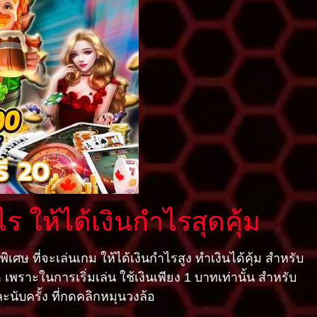
ร ให้ได้เงินกำไรสุดคุ้ม
ิเศษ ที่จะเล่นเกม ให้ได้เงินกำไรสูง ทำเงินได้คุ้ม สำหรับ
เพราะในการเริ่มเล่น ใช้เงินเพียง 1 บาทเท่านั้น สำหรับ
ะนับครั้ง ที่กดคลิกหมุนวงล้อ