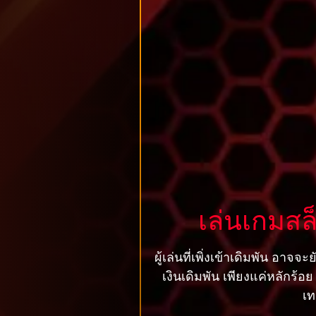
เล่นเกมสล็
ผู้เล่นที่เพิ่งเข้าเดิมพัน อาจจะย
เงินเดิมพัน เพียงแค่หลักร้อ
เท