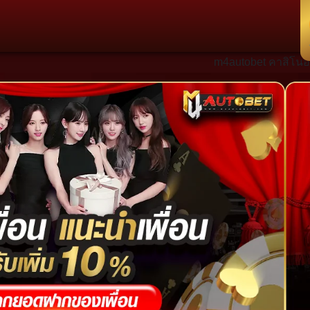
m4autobet คาสิโนออนไลน์ สล็อตออนไลน์ ที่ให้