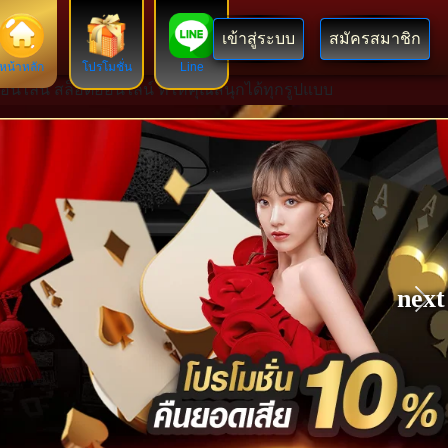
เข้าสู่ระบบ
สมัครสมาชิก
หน้าหลัก
โปรโมชั่น
Line
คุณสนุกได้ทุกรูปแบบ