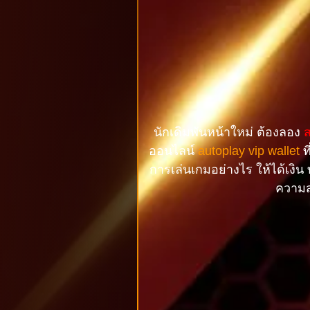
นักเดิมพันหน้าใหม่ ต้องลอง
ส
ออนไลน์
autoplay vip wallet
ท
การเล่นเกมอย่างไร ให้ได้เงิน
ความสน