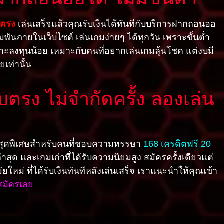
บตรง
เล่นเสร็จแล้วคุณรับเงินได้ทันทีกับบริการฝากถอนออ
มพันภายในเว็บไซต์ เล่นเกมง่ายๆ ได้ทุกวัน เพราะขั้นต่ำ
ราะลงทุนน้อย เหมาะกับคนที่อยากเล่นเกมลุ้นโชค แต่งบมี
เท่านั้น
บตรง ไม่จำกัดครั้ง ลองเล่น
สุดพิเศษสำหรับคนที่ชอบความหรรษา
168 เครดิตฟรี 20
่าสุด และเกมเก่าที่ได้รับความนิยมสูง สมัครครั้งเดียวแต่
หม่ ที่ได้รับเงินทันทีหลังเล่นเสร็จ เราแนะนำให้คุณเข้า
สมัครเลย