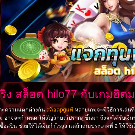
้จริง สล็อต hilo77 กับเกม
และความแตกต่างกัน
สล็อตpgแท้
หลายเกมจะมีวิธีการเล่นที่
 อาจจะกำหนด ให้สัญลักษณ์ปรากฏขึ้นมา ถึงจะได้รับเงินรางว
้อสปิน ช่วยให้ได้เงินกำไรสูง แต่ถ้าเกมประเภทที่ 2 ให้ใช