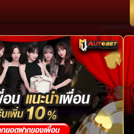
m4autobet คาสิโนออนไลน์ สล็อตออนไลน์ ที