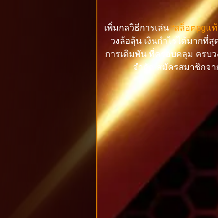
เพิ่มกลวิธีการเล่น
“สล็อตpgแท้
วงล้อลุ้น เงินกำไรได้มากที่ส
การเดิมพัน ที่ครอบคลุม ครบวง
จำกัด สมัครสมาชิกจากน