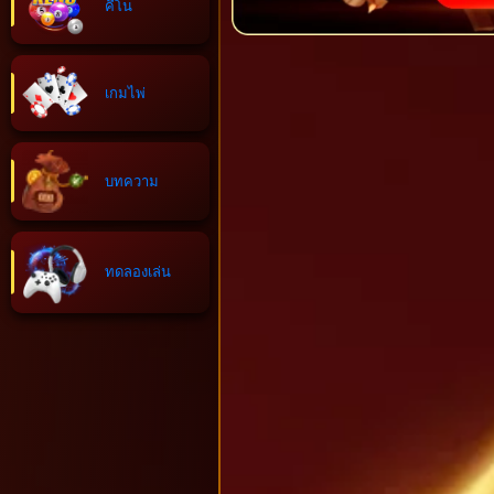
คีโน
เกมไพ่
บทความ
ทดลองเล่น