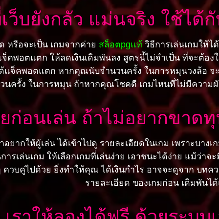
ี่เว็บยังกลัว แม่นจริง ใช้ได้ก
ใด หรือจะเป็น เกมจากค่าย
สล็อตpgแท้
วิธีการเล่นเกมให้ได้
แจ็คพอตแตก ให้ลดเงินเดิมพันลง สูตรนี้ไม่จำเป็น ที่จะต้
ด้แจ็คพอตแตก หากคุณนับจำนวนครั้ง ในการหมุนวงล้อ จะพ
วนครั้ง ในการหมุน ถ้าหากคุณโชคดี เกมไหนที่ไม่มีความผัน
ยก่อนเล่น ถ้าไม่อยากขาดท
าอยากให้ผู้เล่น ได้เข้าไปดู รายละเอียดในเกม เพราะบา
การเล่นเกม ให้เลือกเกมที่เล่นง่าย เอาชนะได้ง่าย แม้ว่าจะ
นๆ ควบคู่ไปด้วย ยิ่งทำให้คุณ ได้เงินกำไร อาจจะดูจาก บทค
รายละเอียด ของเกมก่อน เดิมพันได
น เราให้ลองได้ฟรี ด้วยระบบ