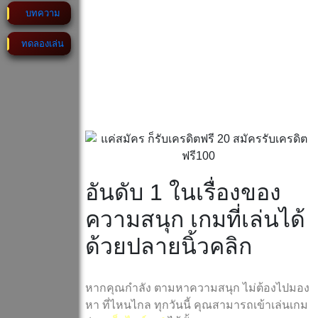
บทความ
ตั้งแต่หลัก 10 ไปจนถึงหลักร้อย หรือถ้า
หากคุณ มีเงินทุน น้อยกว่านั้น หมุนวงล้อ
ทดลองเล่น
เริ่มต้น เพียงแค่ 1 บาท มีโอกาส ลุ้นเงิน
กำไร มากถึงหลักพัน ถ้าใครสนใจ เข้ามา
ดูได้ ในบทความนี้เลย
อันดับ 1 ในเรื่องของ
ความสนุก เกมที่เล่นได้
ด้วยปลายนิ้วคลิก
หากคุณกำลัง ตามหาความสนุก ไม่ต้องไปมอง
หา ที่ไหนไกล ทุกวันนี้ คุณสามารถเข้าเล่นเกม