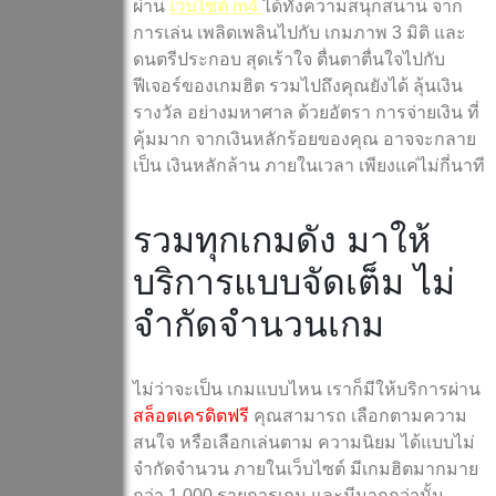
ผ่าน
เว็บไซต์ m4
ได้ทั้งความสนุกสนาน จาก
การเล่น เพลิดเพลินไปกับ เกมภาพ 3 มิติ และ
ดนตรีประกอบ สุดเร้าใจ ตื่นตาตื่นใจไปกับ
ฟีเจอร์ของเกมฮิต รวมไปถึงคุณยังได้ ลุ้นเงิน
รางวัล อย่างมหาศาล ด้วยอัตรา การจ่ายเงิน ที่
คุ้มมาก จากเงินหลักร้อยของคุณ อาจจะกลาย
เป็น เงินหลักล้าน ภายในเวลา เพียงแค่ไม่กี่นาที
รวมทุกเกมดัง มาให้
บริการแบบจัดเต็ม ไม่
จำกัดจำนวนเกม
ไม่ว่าจะเป็น เกมแบบไหน เราก็มีให้บริการผ่าน
สล็อตเครดิตฟรี
คุณสามารถ เลือกตามความ
สนใจ หรือเลือกเล่นตาม ความนิยม ได้แบบไม่
จำกัดจำนวน ภายในเว็บไซต์ มีเกมฮิตมากมาย
กว่า 1,000 รายการเกม และมีมากกว่านั้น