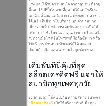
แรง และได้รับความสนใจ จากกลุ่มคน ที่อายุ
ตั้งแต่ 18 ปีขึ้นไปมากที่สุด ไม่ได้แค่วัยเรียน
เท่านั้น ที่นิยม แต่วัยทำงาน ที่ต้องการ หาราย
ได้เสริม ก็เข้ามาใช้บริการ เป็นจำนวนมาก
เนื่องจากเว็บไซต์ การเดิมพันของเรา เปิดให้
บริการ 24 ชั่วโมง ไม่ว่าคุณว่างตอนไหน หรือ
สะดวกเมื่อไร หยิบโทรศัพท์มือถือขึ้นมา หรือ
ใช้บริการ ผ่านคอมพิวเตอร์ก็ได้ สะดวก
ปลอดภัย เลือกเล่นได้ ตามใจทุกช่องทาง
เดิมพันที่นี่คุ้มที่สุด
สล็อตเครดิตฟรี แจกให้
สมาชิกทุกเพศทุกวัย
ยิ่งเล่นยิ่งคุ้ม ได้ลุ้นไปกับ ความสนุกครบวงจร
สล็อตเครดิตฟรี
เปิดให้บริการทันทีเมื่อคุณ