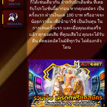
ก็ได้เช่นเดียวกัน สำหรับนักเดิมพัน ที่เคย
บทความ
รับโปรโมชั่นนี้มาก่อน หากคุณสมัคร เป็น
ครั้งแรก ฝากเงินแค่ 100 บาท หรืออาจจะ
น้อยกว่านั้น เพื่อนำมาใช้ เป็นเงินทุน ใน
ทดลองเล่น
การเล่นครั้งแรก และเมื่อคุณเล่นเสร็จ
แล้ว ทุกยอดเสีย ที่คุณเสียไป คุณจะได้รับ
คืน ตัดยอดอัตโนมัติทุกวัน ไม่ต้องกลัว
โดน