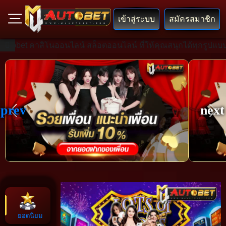
เข้าสู่ระบบ
สมัครสมาชิก
าสิโนออนไลน์ สล็อตออนไลน์ ที่ให้คุณสนุกได้ทุกรูปแบบ
ยอดนิยม