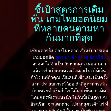
ชี้เป้าสูตรการเดิม
พัน เกมไพ่ยอดนิยม
ที่หลายคนตามหา
กันมากที่สุด
เซียนตัวจริง ต้องไม่พลาด สำหรับการเล่น
เกมยอดฮิต
สูตร บา ค่า ร่า AI อัจฉริยะ
อาจจะไม่จำเป็น ถ้าหากคุณ เคยเล่นมา
แล้ว หรือเป็นคนดวงดี ลงอะไร ก็ได้เงิน
กำไร แต่ถ้าคุณ เป็นคนที่เข้าเล่น เป็นครั้ง
แรก ประสบการณ์น้อย ถ้ามีสูตรการเล่น
ก็จะช่วยทำเงินกำไร ได้มากขึ้นกว่าเดิม
โดยสูตรที่เราแนะนำ ในวันนี้เป็นสูตร AI
อัจฉริยะ จะแตกต่าง ไปจากสูตรเค้าไพ่ ที่
หลายคนรู้จักกันดี ในการเดิมพัน เกมบา