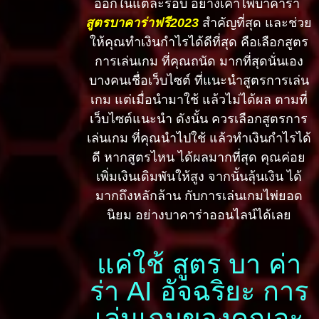
ออกในแต่ละรอบ อย่างเค้าไพ่บาคาร่า
สูตรบาคาร่าฟรี2023
สำคัญที่สุด และช่วย
ให้คุณทำเงินกำไรได้ดีที่สุด คือเลือกสูตร
การเล่นเกม ที่คุณถนัด มากที่สุดนั่นเอง
บางคนเชื่อเว็บไซต์ ที่แนะนำสูตรการเล่น
เกม แต่เมื่อนำมาใช้ แล้วไม่ได้ผล ตามที่
เว็บไซต์แนะนำ ดังนั้น ควรเลือกสูตรการ
เล่นเกม ที่คุณนำไปใช้ แล้วทำเงินกำไรได้
ดี หากสูตรไหน ได้ผลมากที่สุด คุณค่อย
เพิ่มเงินเดิมพันให้สูง จากนั้นลุ้นเงิน ได้
มากถึงหลักล้าน กับการเล่นเกมไพ่ยอด
นิยม อย่างบาคาร่าออนไลน์ได้เลย
แค่ใช้ สูตร บา ค่า
ร่า AI อัจฉริยะ การ
เล่นเกมของคุณจะ