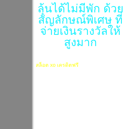
ลุ้นได้ไม่มีพัก ด้วย
สัญลักษณ์พิเศษ ที่
จ่ายเงินรางวัลให้
สูงมาก
ไม่ต้องหยุดพัก เมื่อคุณเข้ามาใช้บริการ
สล็อต xo เครดิตฟรี
เตรียมตัวและเตรียม
ใจให้พร้อม การเดิมพัน ในเกมนี้ ใช้เงิน
ทุนต่ำมาก มีเพียงแค่หลักร้อยก็สามารถ
เข้าเล่นลุ้นเงินรางวัล ได้อย่างมหาศาล
เพราะอัตราการจ่ายเงินสูง อย่าง
สัญลักษณ์พิเศษภายในเกม จ่ายสูงสุดถึง
หลักหมื่นเลยทีเดียว รองลงมาคือ 2,500
เท่า เมื่อคุณได้สัญลักษณ์ wild 5 ตัว และ
4 ตัวเรียงกันตามลำดับ หากอยากรู้ ราย