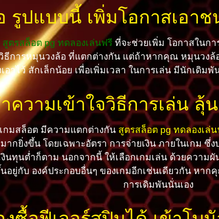
อ รูปแบบนี้ เพิ่มโอกาสเอาชน
น
สูตรสล็อต pg ทดลองเล่นฟรี
ที่จะช่วยเพิ่ม โอกาสในกา
้วิธีการหมุนวงล้อ ที่แตกต่างกัน แต่ถ้าหากคุณ หมุนวง
าไว้ สักเล็กน้อย เพื่อเพิ่มเวลา ในการเล่น มีนักเดิม
ทำความเข้าใจวิธีการเล่น ลุ
่นเกมสล็อต มีความแตกต่างกัน
สูตรสล็อต pg ทดลองเล่น
ให้มากยิ่งขึ้น โดยเฉพาะอัตรา การจ่ายเงิน ภายในเกม ซึ่
 เงินทุนต่ำก็ตาม นอกจากนี้ ให้เลือกเกมเล่น ด้วยควา
้น ขึ้นอยู่กับ องค์ประกอบอื่นๆ ของเกมอีกเช่นเดียวกัน หา
การเดิมพันนั่นเอง
องซื้อฟีเจอร์สปินได้ เข้าโ