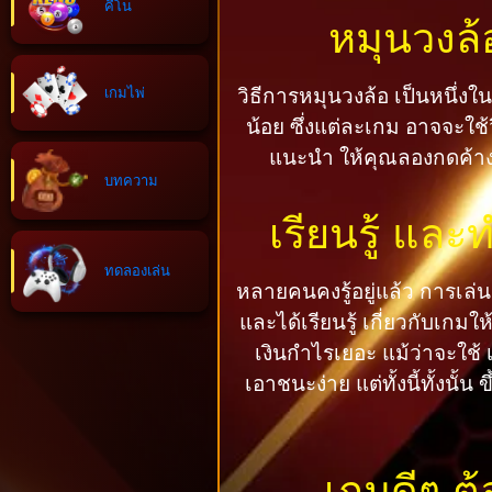
คีโน
หมุนวงล้
เกมไพ่
วิธีการหมุนวงล้อ เป็นหนึ่งใ
น้อย ซึ่งแต่ละเกม อาจจะใช
แนะนำ ให้คุณลองกดค้างเอ
บทความ
เรียนรู้ และ
ทดลองเล่น
หลายคนคงรู้อยู่แล้ว การเล
และได้เรียนรู้ เกี่ยวกับเกม
เงินกำไรเยอะ แม้ว่าจะใช้
เอาชนะง่าย แต่ทั้งนี้ทั้งนั
เกมดีๆ ต้