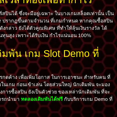
์สปินได้ ซึ่งจะมีอยู่เฉพาะ ในบางเกมสล็อตเท่านั้น เป็น
tter ปรากฏขึ้นตามจำนวน ที่เกมกำหนด หากคุณซื้อสปิน
กล่าว ยังได้ตัวคูณพิเศษ ที่ทำให้ลุ้นเงินรางวัล ได้
งินทุนสูง เพราะได้รับเงิน กำไรแน่นอน 100%
มพัน เกม Slot Demo ที่
กดค้าง เพื่อเพิ่มโอกาส ในการเอาชนะ สำหรับคน ที่
ยในเกม ก่อนเข้าเล่น โดยส่วนใหญ่ นักเดิมพัน จะมอง
งการซื้อสปิน ยังเป็นตัวช่วย ของเหล่านักเดิมพัน ที่จะ
สามารถนำมา
ทดลองเดิมพันได้ฟรี
กับบริการเกม Demo ที่