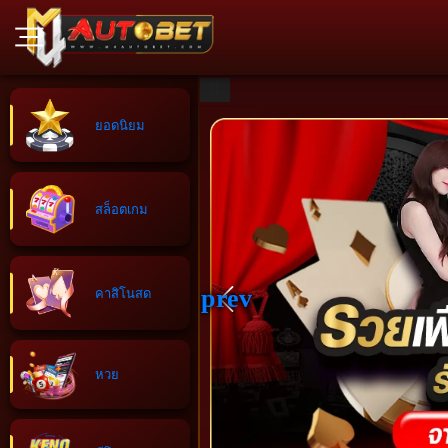
ยอดนิยม
สล็อตเกม
คาสิโนสด
หวย