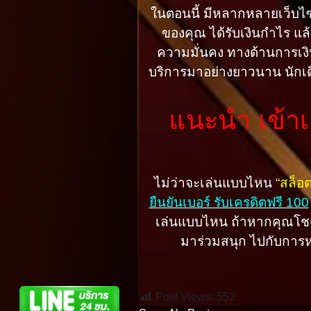
ในตอนนี้ มีหลากหลายเว็บไซต
ของคุณ ได้รับเงินกำไร แล้
ความมั่นคง ทางด้านการเงิน
บริการมาอย่างยาวนาน นักเด
แนะนำ เข้าเ
ไม่ว่าจะเล่นแบบไหน
“สล็อ
ยืนยันเบอร์ รับเครดิตฟรี 100
เล่นแบบไหน ถ้าหากคุณโชคด
มาร่วมสนุก ไปกับการหม
Post Views:
552