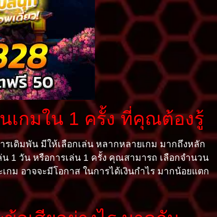
กมใน 1 ครั้ง ที่คุณต้องรู้
การเดิมพัน มีให้เลือกเล่น หลากหลายเกม มากถึงหลัก
ล่น 1 วัน หรือการเล่น 1 ครั้ง คุณสามารถ เลือกจำนวน
ละเกม อาจจะมีโอกาส ในการได้เงินกำไร มากน้อยแตก