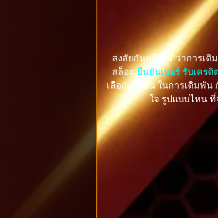
สงสัยกันหรือไม่ ว่าการเดิ
สล็อต
ยืนยันเบอร์ รับเครดิ
เลือกเกมนั้น ในการเดิมพัน กับ
ใจ รูปแบบไหน ที