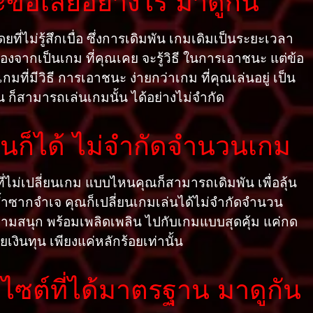
ข้อเสียอย่างไร มาดูกัน
ยที่ไม่รู้สึกเบื่อ ซึ่งการเดิมพัน เกมเดิมเป็นระยะเวลา
เนื่องจากเป็นเกม ที่คุณเคย จะรู้วิธี ในการเอาชนะ แต่ข้อ
กมที่มีวิธี การเอาชนะ ง่ายกว่าเกม ที่คุณเล่นอยู่ เป็น
น ก็สามารถเล่นเกมนั้น ได้อย่างไม่จำกัด
หนก็ได้ ไม่จำกัดจำนวนเกม
่ไม่เปลี่ยนเกม แบบไหนคุณก็สามารถเดิมพัน เพื่อลุ้น
ามซ้ำซากจำเจ คุณก็เปลี่ยนเกมเล่นได้ไม่จำกัดจำนวน
วามสนุก พร้อมเพลิดเพลิน ไปกับเกมแบบสุดคุ้ม แค่กด
เงินทุน เพียงแค่หลักร้อยเท่านั้น
ไซต์ที่ได้มาตรฐาน มาดูกัน