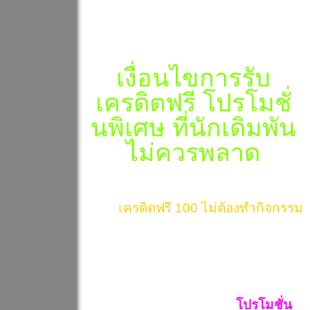
เงื่อนไข และรับเครดิตฟรี ไปใช้หมุนวง
ล้อ เกมสล็อต
เงื่อนไขการรับ
เครดิตฟรี โปรโมชั่
นพิเศษ ที่นักเดิมพัน
ไม่ควรพลาด
เพลิดเพลินไปกับ การทำเงินกำไร ไม่
จำกัด
เครดิตฟรี 100 ไม่ต้องทํากิจกรรม
แค่คุณชวนให้เพื่อน เข้ามาใช้บริการ
ภายในเว็บไซต์เท่านั้น ก็ได้รับเงินทันที
10% จากจำนวน เงินฝากของเพื่อน ยิ่ง
ชวนมากคุณ ก็ยิ่งได้รับ เครดิตฟรี ไปใช้
ในการ เล่นเกมเยอะ เป็น
โปรโมชั่น