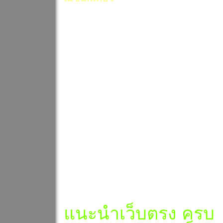
คุณเลือกเล่น ด้วยตนเอง ตามจำนวน
เงินทุน ของผู้เล่นเกม ใครที่มีงบ ในการ
เล่นเกมสูง สามารถลงเงินเดิมพัน ได้ไม่
จำกัดจำนวน แต่ถ้าคนที่มีเงินทุนน้อย
เดิมพันขั้นต่ำ เพียงแค่ 1 บาทเท่านั้น
แต่ในเรื่องของการฝากถอน เราไม่มี
จำกัดเงิน ใครที่เล่นเกม ได้เงินเยอะ
คุณสามารถถอน เงินออกได้ก้อนใหญ่
โดยที่ไม่มีค่าธรรมเนียม ในการฝาก
ถอน และไม่มีการ หักเปอร์เซ็นต์ แม้แต่
บาทเดียว คุณจะได้รับเงิน เต็มจำนวน
ทุกยอด ผ่านบริการอัตโนมัติ ที่เว็บไซต์
ของเราให้บริการ
แนะนำเว็บตรง ครบ