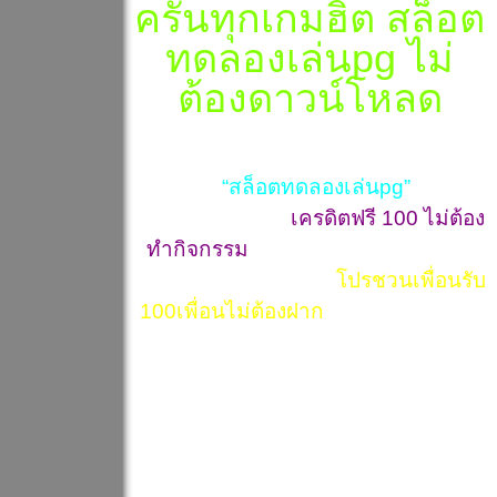
ครันทุกเกมฮิต สล็อต
ทดลองเล่นpg ไม่
ต้องดาวน์โหลด
การเดิมพันที่อยากให้ทุกคน ได้เข้าไป
ร่วมสนุก
“สล็อตทดลองเล่นpg”
หมุนวง
ล้อ ลุ้นเกมสุดคุ้ม
เครดิตฟรี 100 ไม่ต้อง
ทํากิจกรรม
กับโปรโมชั่น สุดพิเศษ ที่
มอบให้สำหรับสมาชิก
โปรชวนเพื่อนรับ
100เพื่อนไม่ต้องฝาก
ยิ่งส่วนมากคุณก็
ยิ่งได้รับเงินทุนไปใช้ ในการเล่นเกมได้
มาก โดยบอกเลยว่า พิเศษที่สุด เพราะ
คุณ จะได้รับเงิน เครดิตฟรีมากถึง 10%
ไม่ว่าจะเป็นการเดิมพัน เกมฮิตรูปแบบ
ไหน หรือจะอยากเข้าเล่นเกมอะไร