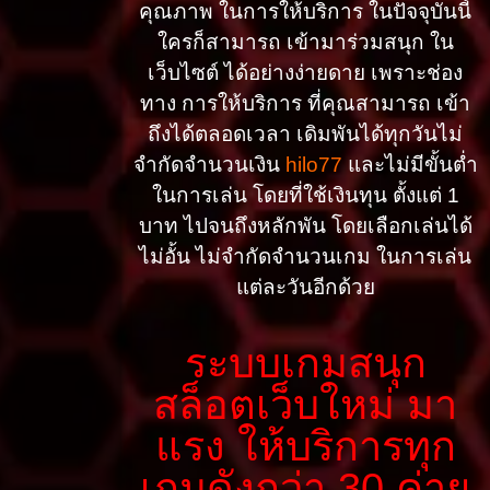
คุณภาพ ในการให้บริการ ในปัจจุบันนี้
ใครก็สามารถ เข้ามาร่วมสนุก ใน
เว็บไซต์ ได้อย่างง่ายดาย เพราะช่อง
ทาง การให้บริการ ที่คุณสามารถ เข้า
ถึงได้ตลอดเวลา เดิมพันได้ทุกวันไม่
จำกัดจำนวนเงิน
hilo77
และไม่มีขั้นต่ำ
ในการเล่น โดยที่ใช้เงินทุน ตั้งแต่ 1
บาท ไปจนถึงหลักพัน โดยเลือกเล่นได้
ไม่อั้น ไม่จำกัดจำนวนเกม ในการเล่น
แต่ละวันอีกด้วย
ระบบเกมสนุก
สล็อตเว็บใหม่ มา
แรง ให้บริการทุก
เกมดังกว่า 30 ค่าย