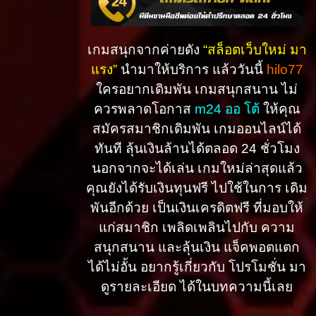
เกมสนุกจากค่ายดัง
“สล็อตเว็บใหม่ มา
แรง”
นำมาให้บริการ แล้ววันนี้
hilo77
ใครอยากเดิมพัน เกมสนุกสนาน ไม่
ควรพลาดโอกาส
m24 ออ โต้
ให้คุณ
สมัครสมาชิกเดิมพัน เกมออนไลน์ได้
ทันที ลุ้นเงินล้านได้ตลอด 24 ชั่วโมง
นอกจากจะได้เล่น เกมใหม่ล่าสุดแล้ว
คุณยังได้รับเงินทุนฟรี ไปใช้ในการ เดิม
พันอีกด้วย เป็นเงินเครดิตฟรี ที่มอบให้
แก่สมาชิก เพลิดเพลินไปกับ ความ
สนุกสนาน และลุ้นเงิน แจ็คพอตแตก
ได้ไม่อั้น อยากรู้เกี่ยวกับ โปรโมชั่น มา
ดูรายละเอียด ได้ในบทความนี้เลย