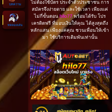
ไม่ต้องใช้บัตร ประจำตัวประชาชน การ
บทความ
สมัครจึงง่ายดาย และใช้เวลา เพียงแค่
ไม่กี่ขั้นตอน
hilo77
พร้อมได้รับ โปร
เครดิตฟรี ที่มอบเงินให้คุณ ได้สูงสุดถึง
ทดลองเล่น
หลักแสน เพียงแค่คุณ ชวนเพื่อนให้เข้า
มา ใช้บริการเดิมพันเท่านั้น