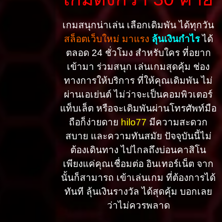
เกมสนุกน่าเล่น เลือกเดิมพัน ได้ทุกวัน
สล็อตเว็บใหม่ มาแรง
ลุ้นเงินกำไร
ได้
ตลอด 24 ชั่วโมง สำหรับใคร ที่อยาก
เข้ามา ร่วมสนุก เล่นเกมสุดคุ้ม ช่อง
ทางการให้บริการ ที่ให้คุณเดิมพัน ไม่
ผ่านเอเย่นต์ ไม่ว่าจะเป็นคอมพิวเตอร์
แท็บเล็ต หรือจะเดิมพันผ่านโทรศัพท์มือ
ถือก็ง่ายดาย
hilo77
มีความสะดวก
สบาย และความทันสมัย ปัจจุบันนี้ไม่
ต้องเดินทาง ไปไกลถึงบ่อนคาสิโน
เพียงแค่คุณเชื่อมต่อ อินเทอร์เน็ต จาก
นั้นก็สามารถ เข้าเล่นเกม ที่ต้องการได้
ทันที ลุ้นเงินรางวัล ได้สุดคุ้ม บอกเลย
ว่าไม่ควรพลาด