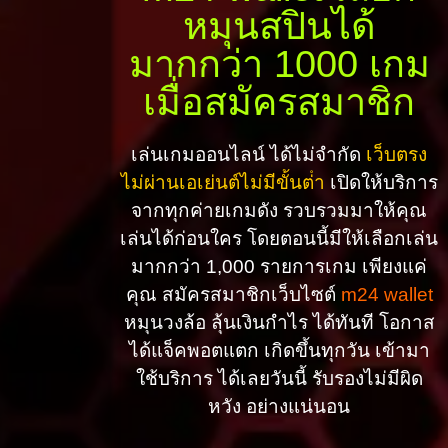
หมุนสปินได้
มากกว่า 1000 เกม
เมื่อสมัครสมาชิก
เล่นเกมออนไลน์ ได้ไม่จำกัด
เว็บตรง
ไม่ผ่านเอเย่นต์ไม่มีขั้นต่ํา
เปิดให้บริการ
จากทุกค่ายเกมดัง รวบรวมมาให้คุณ
เล่นได้ก่อนใคร โดยตอนนี้มีให้เลือกเล่น
มากกว่า 1,000 รายการเกม เพียงแค่
คุณ สมัครสมาชิกเว็บไซต์
m24 wallet
หมุนวงล้อ ลุ้นเงินกำไร ได้ทันที โอกาส
ได้แจ็คพอตแตก เกิดขึ้นทุกวัน เข้ามา
ใช้บริการ ได้เลยวันนี้ รับรองไม่มีผิด
หวัง อย่างแน่นอน