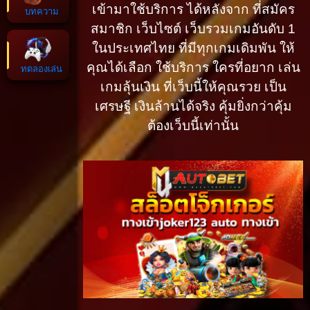
เข้ามาใช้บริการ ได้หลังจาก ที่สมัคร
บทความ
สมาชิก เว็บไซต์ เว็บรวมเกมอันดับ 1
ในประเทศไทย ที่มีทุกเกมเดิมพัน ให้
คุณได้เลือก ใช้บริการ ใครที่อยาก เล่น
ทดลองเล่น
เกมลุ้นเงิน ที่เว็บนี้ให้คุณรวย เป็น
เศรษฐี เงินล้านได้จริง คุ้มยิ่งกว่าคุ้ม
ต้องเว็บนี้เท่านั้น