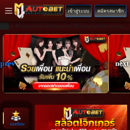
เข้าสู่ระบบ
สมัครสมาชิก
โนออนไลน์ สล็อตออนไลน์ ที่ให้คุณสนุกได้ทุกรูปแบบ
ยอดนิยม