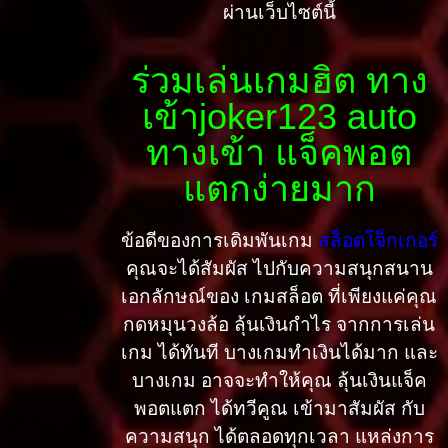
ผ่านเว็บไซต์นี้
ร่วมเล่นเกมฮิต ทาง
เข้าjoker123 auto
ทางเข้า แจ็คพอต
แตกง่ายมาก
ข้อดีของการเดิมพันเกม
สล็อตโจ็กเกอร์
คุณจะได้สัมผัส ไปกับความสนุกสนาน
เอกลักษณ์ของ เกมสล็อต ที่เพียงแค่คุณ
กดหมุนวงล้อ ลุ้นเงินกำไร จากการเล่น
เกม ได้ทันที บางเกมทำเงินได้มาก และ
บางเกม อาจจะทำให้คุณ ลุ้นเงินแจ็ค
พอตแตก ได้ทวีคูณ เข้ามาสัมผัส กับ
ความสนุก ได้ตลอดทุกเวลา แหล่งการ