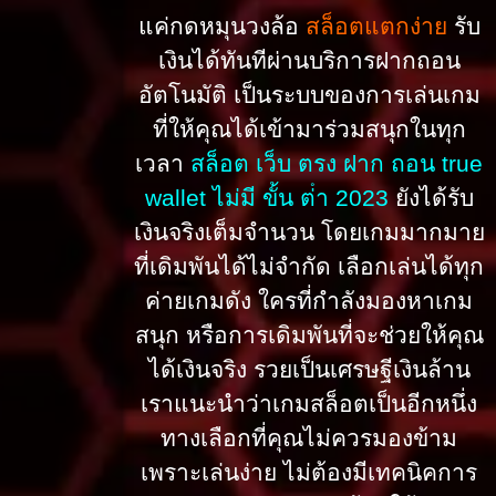
แค่กดหมุนวงล้อ
สล็อตแตกง่าย
รับ
เงินได้ทันทีผ่านบริการฝากถอน
อัตโนมัติ เป็นระบบของการเล่นเกม
ที่ให้คุณได้เข้ามาร่วมสนุกในทุก
เวลา
สล็อต เว็บ ตรง ฝาก ถอน true
wallet ไม่มี ขั้น ต่ํา 2023
ยังได้รับ
เงินจริงเต็มจำนวน โดยเกมมากมาย
ที่เดิมพันได้ไม่จำกัด เลือกเล่นได้ทุก
ค่ายเกมดัง ใครที่กำลังมองหาเกม
สนุก หรือการเดิมพันที่จะช่วยให้คุณ
ได้เงินจริง รวยเป็นเศรษฐีเงินล้าน
เราแนะนำว่าเกมสล็อตเป็นอีกหนึ่ง
ทางเลือกที่คุณไม่ควรมองข้าม
เพราะเล่นง่าย ไม่ต้องมีเทคนิคการ