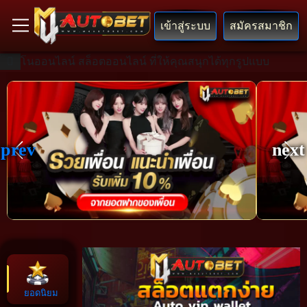
เข้าสู่ระบบ
สมัครสมาชิก
ลน์ สล็อตออนไลน์ ที่ให้คุณสนุกได้ทุกรูปแบบ
ยอดนิยม