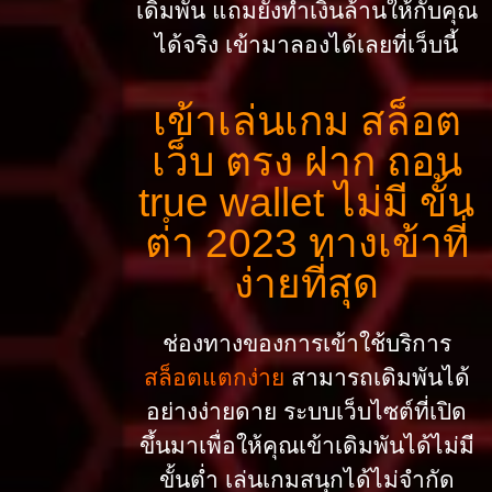
เดิมพัน แถมยังทำเงินล้านให้กับคุณ
ได้จริง เข้ามาลองได้เลยที่เว็บนี้
เข้าเล่นเกม สล็อต
เว็บ ตรง ฝาก ถอน
true wallet ไม่มี ขั้น
ต่ํา 2023 ทางเข้าที่
ง่ายที่สุด
ช่องทางของการเข้าใช้บริการ
สล็อตแตกง่าย
สามารถเดิมพันได้
อย่างง่ายดาย ระบบเว็บไซต์ที่เปิด
ขึ้นมาเพื่อให้คุณเข้าเดิมพันได้ไม่มี
ขั้นต่ำ เล่นเกมสนุกได้ไม่จำกัด