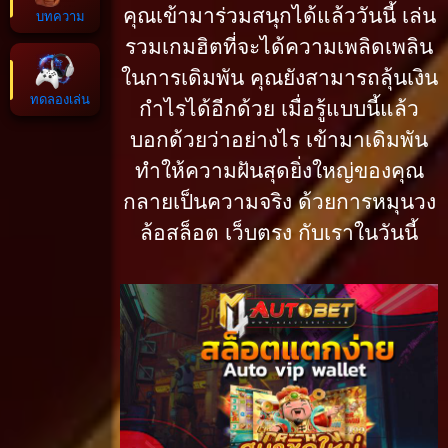
คุณเข้ามาร่วมสนุกได้แล้ววันนี้ เล่น
บทความ
รวมเกมฮิตที่จะได้ความเพลิดเพลิน
ในการเดิมพัน คุณยังสามารถลุ้นเงิน
ทดลองเล่น
กำไรได้อีกด้วย เมื่อรู้แบบนี้แล้ว
บอกด้วยว่าอย่างไร เข้ามาเดิมพัน
ทำให้ความฝันสุดยิ่งใหญ่ของคุณ
กลายเป็นความจริง ด้วยการหมุนวง
ล้อสล็อต เว็บตรง กับเราในวันนี้