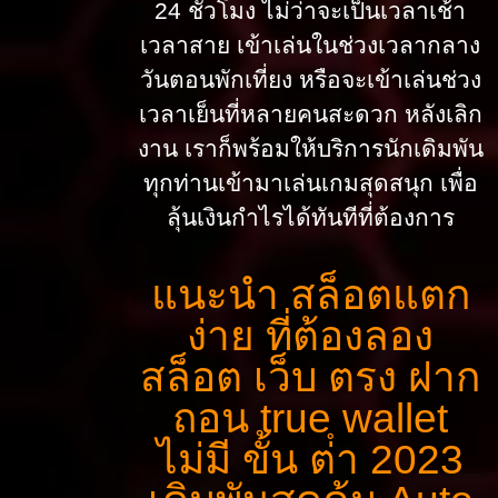
24 ชั่วโมง ไม่ว่าจะเป็นเวลาเช้า
เวลาสาย เข้าเล่นในช่วงเวลากลาง
วันตอนพักเที่ยง หรือจะเข้าเล่นช่วง
เวลาเย็นที่หลายคนสะดวก หลังเลิก
งาน เราก็พร้อมให้บริการนักเดิมพัน
ทุกท่านเข้ามาเล่นเกมสุดสนุก เพื่อ
ลุ้นเงินกำไรได้ทันทีที่ต้องการ
แนะนำ สล็อตแตก
ง่าย ที่ต้องลอง
สล็อต เว็บ ตรง ฝาก
ถอน true wallet
ไม่มี ขั้น ต่ํา 2023