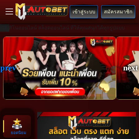
เข้าสู่ระบบ
สมัครสมาชิก
อนไลน์ สล็อตออนไลน์ ที่ให้คุณสนุกได้ทุกรูปแบบ
ยอดนิยม