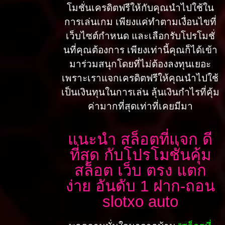
โมชั่นเครดิตฟรีให้กับคุณนำไปใช้ใน
การเล่นเกม เพียงแค่ทำตามเงื่อนไขที่
เว็บไซต์กำหนด และเลือกรับโปรโมชั่
นที่คุณต้องการ เพียงเท่านี้คุณก็ได้เข้า
มาร่วมสนุกโดยที่ไม่ต้องลงทุนเยอะ
เพราะเราแจกเครดิตฟรีให้คุณนำไปใช้
เป็นเงินทุนในการเล่น ลุ้นเงินกำไรที่คุ้ม
ค่ามากที่สุดเท่าที่เคยมีมา
แนะนำ สล็อตที่แจก ดี
ที่สุด กับโปรโมชั่นคุ้ม
สล็อต เว็บ ตรง แตก
ง่าย อันดับ 1 ฝาก-ถอน
slotxo auto