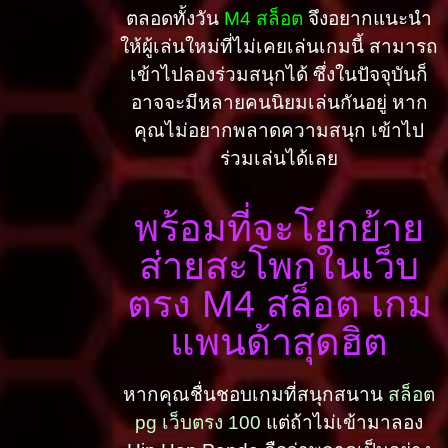
ตลอดทั้งวัน
M4 สล็อต
จึงอยากแนะนำ
ให้ผู้เล่นใหม่ที่ไม่เคยเล่นเกมนี้ สามารถ
เข้าไปลองร่วมสนุกได้ ซึ่งในปัจจุบันก็
อาจจะมีหลายคนนิยมเล่นกันอยู่ หาก
คุณไม่อยากพลาดความสนุก เข้าไป
ร่วมเล่นได้เลย
พร้อมที่จะโยกย้าย
ส่ายสะโพกในเว็บ
ตรง M4 สล็อต เกม
แพนด้าสุดฮิต
หากคุณชื่นชอบเกมที่สนุกสนาน
สล็อต
pg เว็บตรง 100
แต่ถ้าไม่เข้ามาลอง