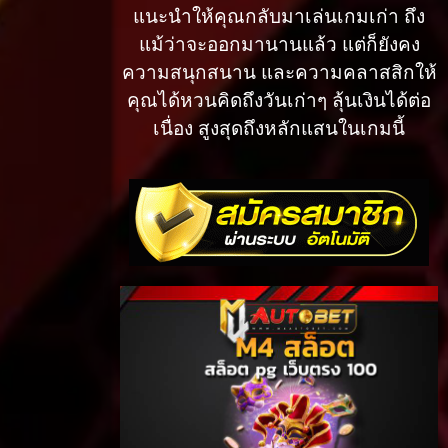
แนะนำให้คุณกลับมาเล่นเกมเก่า ถึง
แม้ว่าจะออกมานานแล้ว แต่ก็ยังคง
ความสนุกสนาน และความคลาสสิกให้
คุณได้หวนคิดถึงวันเก่าๆ ลุ้นเงินได้ต่อ
เนื่อง สูงสุดถึงหลักแสนในเกมนี้