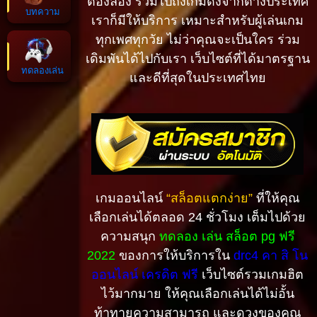
ต้องลอง รวมไปถึงเกมดังจากต่างประเทศ
บทความ
เราก็มีให้บริการ เหมาะสำหรับผู้เล่นเกม
ทุกเพศทุกวัย ไม่ว่าคุณจะเป็นใคร ร่วม
เดิมพันได้ไปกับเรา เว็บไซต์ที่ได้มาตรฐาน
ทดลองเล่น
และดีที่สุดในประเทศไทย
เกมออนไลน์
“สล็อตแตกง่าย”
ที่ให้คุณ
เลือกเล่นได้ตลอด 24 ชั่วโมง เต็มไปด้วย
ความสนุก
ทดลอง เล่น สล็อต pg ฟรี
2022
ของการให้บริการใน
drc4 คา สิ โน
ออนไลน์ เครดิต ฟรี
เว็บไซต์รวมเกมฮิต
ไว้มากมาย ให้คุณเลือกเล่นได้ไม่อั้น
ท้าทายความสามารถ และดวงของคุณ