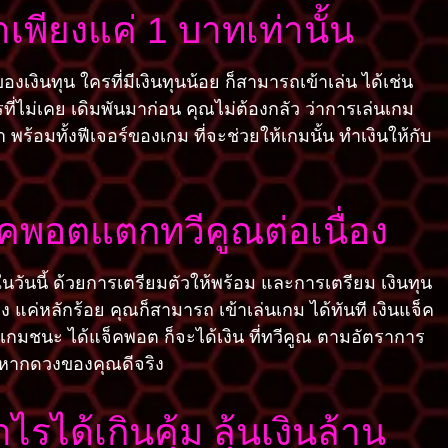
ำเพียงแค่ 1 บาทเท่านั้น
ของเงินทุน ใครที่มีเงินทุนน้อย ก็สามารถเข้าเล่น ได้เช่น
่ไม่เคย เดิมพันมาก่อน คุณไม่ต้องกลัว ว่าการเล่นเกม
า พร้อมทั้งฟีเจอร์ของเกม ที่จะช่วยให้เกมนั้น ทำเงินให้กับ
จ็คพอตแตกทวีคูณต่อเนื่อง
วันนี้ ด้วยการเตรียมตัวให้พร้อม และการเตรียม เงินทุน
ง แค่หลักร้อย คุณก็สามารถ เข้าเล่นเกม ได้ทันที เงินแจ็ค
นเกมชนะ ได้แจ็คพอต ก็จะได้เงิน ที่ทวีคูณ ตามอัตราการ
า หากดวงของคุณดีจริง
รได้เกินคุ้ม ลุ้นเงินล้าน