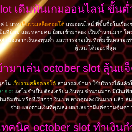
lot เดิมพันเกมออนไลน์ ขั้นต่
แค่ 1 บาท
เว็บรวมสล็อตออโต้
เกมออนไลน์ ที่ขึ้นชื่อในเรื่อง
เป็นที่นิยม และหลายคน นิยมเข้ามาลอง เป็นจำนวนมาก ใครที
ot
เนื่องจากเงินลงทุนต่ำ และการจ่ายเงิน ที่เพิ่มขึ้นหลายเท่
ผู้เล่น ได้เยอะที่สุด
ข้ามาเล่น october slot ลุ้นแ
นุกใน
เว็บรวมสล็อตออโต้
สามารถเข้ามา ใช้บริการได้แล้วใน
r slot
แต่ไม่จำเป็น ต้องเตรียมเงินทุน จำนวนมาก มีเงินเพีย
นเดิมพัน หรือที่เรียกว่าเงินเบท หากคุณลงเงินมาก แล้วเล่
จ่าย และตามเงินที่คุณลง บอกเลยว่ามีแต่ความคุ้มค่
เทคนิค october slot ทำเงินกำไ