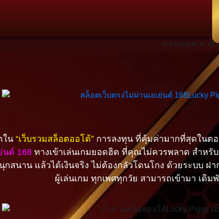
m4autobet คาสิโนออนไลน์ สล็อต
โตใน
“เว็บรวมสล็อตออโต้”
การลงทุน ที่คุ้มค่ามากที่สุดในตอ
ย่นต์ 168
ทางเข้าเล่นเกมยอดฮิต ที่คุณไม่ควรพลาด สำหรับก
นุกสนาน แล้วได้เงินจริง ไม่ต้องกลัวโดนโกง ด้วยระบบ ฝ
ผู้เล่นเกม ทุกเพศทุกวัย สามารถเข้ามา เดิมพั