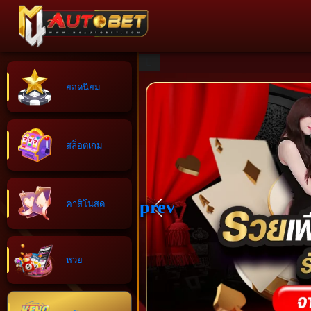
ยอดนิยม
สล็อตเกม
คาสิโนสด
หวย